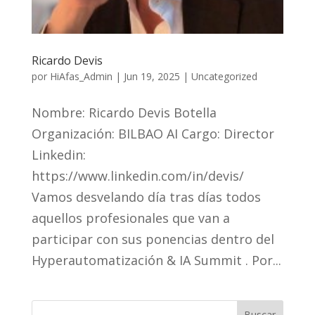
Ricardo Devis
por
HiAfas_Admin
|
Jun 19, 2025
|
Uncategorized
Nombre: Ricardo Devis Botella
Organización: BILBAO AI Cargo: Director
Linkedin:
https://www.linkedin.com/in/devis/
Vamos desvelando día tras días todos
aquellos profesionales que van a
participar con sus ponencias dentro del
Hyperautomatización & IA Summit . Por...
Buscar