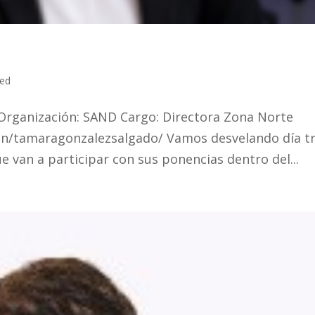
zed
rganización: SAND Cargo: Directora Zona Norte
/in/tamaragonzalezsalgado/ Vamos desvelando día t
e van a participar con sus ponencias dentro del...