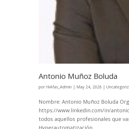
Antonio Muñoz Boluda
por
HiAfas_Admin
|
May 24, 2026
|
Uncategori
Nombre: Antonio Muñoz Boluda Organ
https://www.linkedin.com/in/anton
todos aquellos profesionales que va
Hyperautomatización...