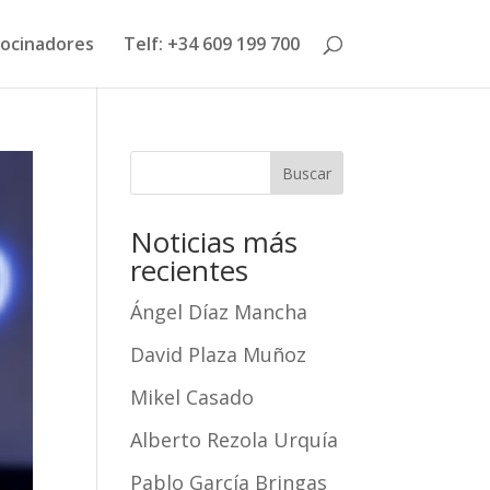
ocinadores
Telf: +34 609 199 700
Buscar
Noticias más
recientes
Ángel Díaz Mancha
David Plaza Muñoz
Mikel Casado
Alberto Rezola Urquía
Pablo García Bringas