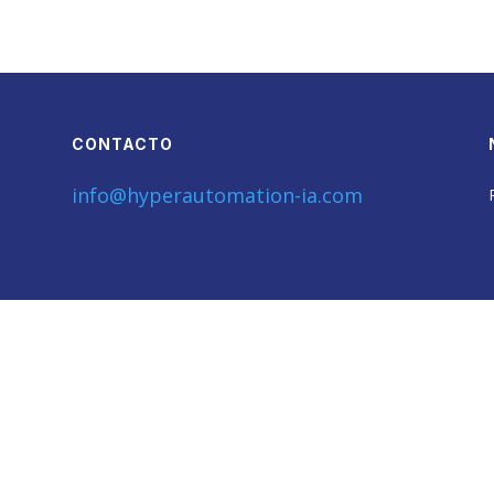
CONTACTO
info@hyperautomation-ia.com