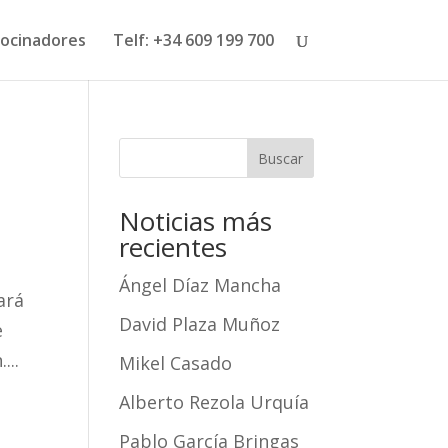
ocinadores
Telf: +34 609 199 700
Buscar
Noticias más
recientes
Ángel Díaz Mancha
ará
David Plaza Muñoz
e
...
Mikel Casado
Alberto Rezola Urquía
Pablo García Bringas