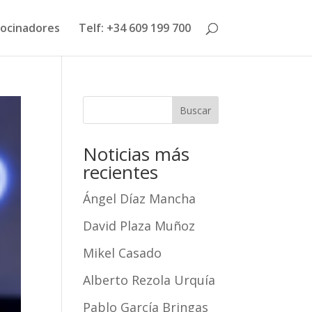
ocinadores
Telf: +34 609 199 700
Buscar
Noticias más
recientes
Ángel Díaz Mancha
David Plaza Muñoz
Mikel Casado
Alberto Rezola Urquía
Pablo García Bringas