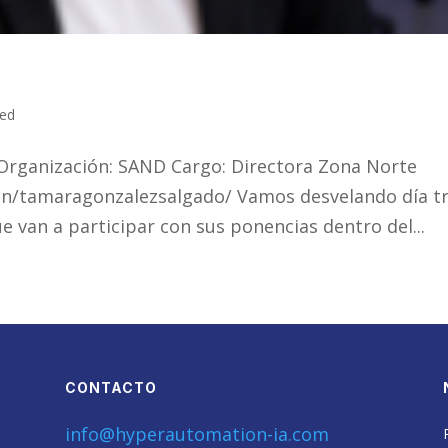
zed
rganización: SAND Cargo: Directora Zona Norte
/in/tamaragonzalezsalgado/ Vamos desvelando día t
e van a participar con sus ponencias dentro del...
CONTACTO
info@hyperautomation-ia.com