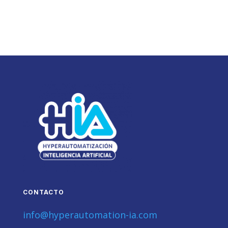
CONTACTO
info@hyperautomation-ia.com