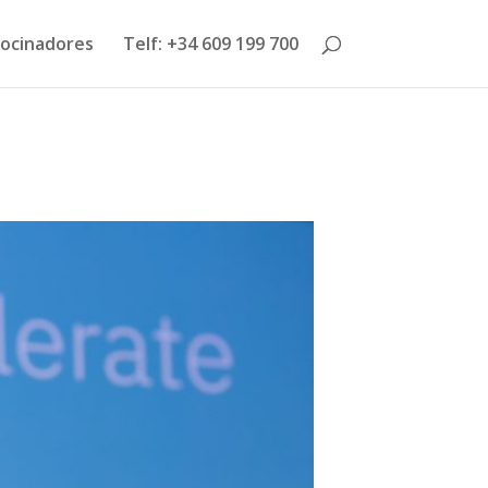
ocinadores
Telf: +34 609 199 700