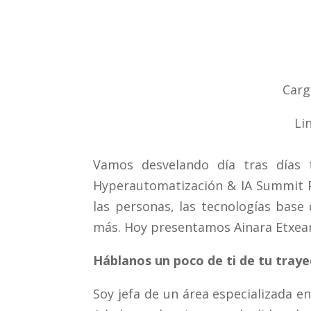
Carg
Li
Vamos desvelando día tras días 
Hyperautomatización & IA Summit Po
las personas, las tecnologías base
más. Hoy presentamos Ainara Etxea
Háblanos un poco de ti de tu traye
Soy jefa de un área especializada 