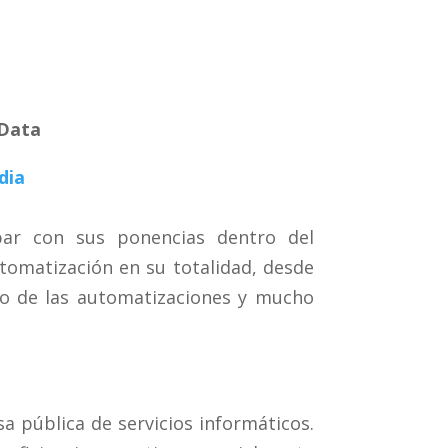
 Data
dia
par con sus ponencias dentro del
tomatización en su totalidad, desde
rno de las automatizaciones y mucho
 pública de servicios informáticos.