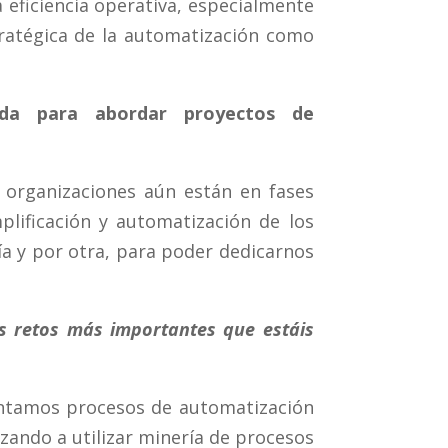
a eficiencia operativa, especialmente
ratégica de la automatización como
ada para abordar proyectos de
 organizaciones aún están en fases
plificación y automatización de los
ía y por otra, para poder dedicarnos
s retos más importantes que estáis
ntamos procesos de automatización
ando a utilizar minería de procesos