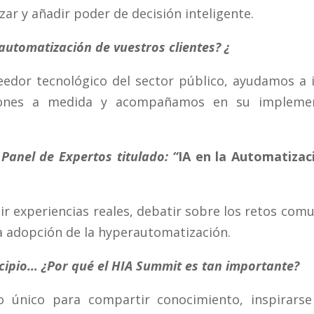
zar y añadir poder de decisión inteligente.
utomatización de vuestros clientes?
¿
dor tecnológico del sector público, ayudamos a i
ciones a medida y acompañamos en su implemen
Panel de Expertos titulado: “
IA en la Automatizac
r experiencias reales, debatir sobre los retos comu
la adopción de la hyperautomatización.
cipio… ¿Por qué el HIA Summit es tan importante?
único para compartir conocimiento, inspirarse