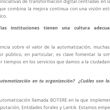
 iniciativas de transformación digital centradas en l
que combina la mejora continua con una visión est
ico.
las instituciones tienen una cultura adecu
ncia sobre el valor de la automatización, muchas
 público, en particular, es clave fomentar la sim
ir tiempos en los servicios que damos a la ciudadan
utomatización en tu organización? ¿Cuáles son lo
utomatización llamada BOTERE en la que impleme
putación, Entidades forales y Lantik. Estamos empez