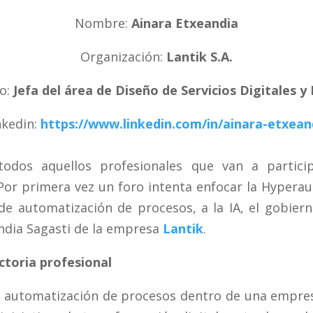
Nombre:
Ainara Etxeandia
Organización:
Lantik S.A.
o:
Jefa del área de Diseño de Servicios Digitales y
nkedin
:
https://www.linkedin.com/in/ainara-etxean
todos aquellos profesionales que van a partici
r primera vez un foro intenta enfocar la Hyperau
 de automatización de procesos, a la IA, el gobie
ndia Sagasti de la empresa
Lantik
.
ctoria profesional
en automatización de procesos dentro de una empresa