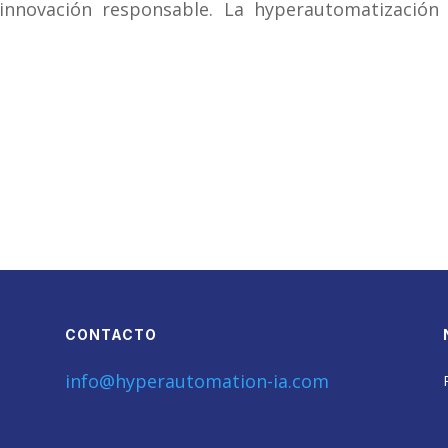
nnovación responsable. La hyperautomatización 
CONTACTO
info@hyperautomation-ia.com